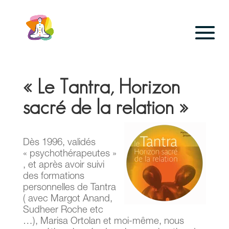
Panneau de gestion des cookies
« Le Tantra, Horizon
sacré de la relation »
Dès 1996, validés
« psychothérapeutes »
, et après avoir suivi
des formations
personnelles de Tantra
( avec Margot Anand,
Sudheer Roche etc
…), Marisa Ortolan et moi-même, nous