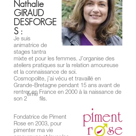
Nathalie
GIRAUD
DESFORGE
S :
Je suis
animatrice de
stages tantra
mixte et pour les femmes. J’organise des
ateliers pratiques sur la relation amoureuse
et la connaissance de soi.
Cosmopolite, j’ai vécu et travaillé en
Grande-Bretagne pendant 15 ans avant de
rentrer en France en 2000 à la naissance de
ème
son 2
fils.
Fondatrice de Piment
Rose en 2003, pour
pimenter ma vie