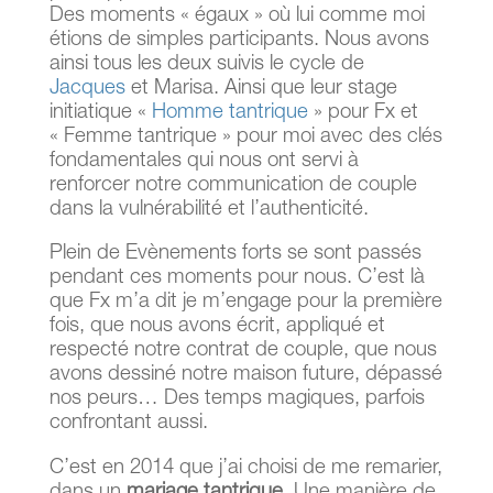
Des moments « égaux » où lui comme moi
étions de simples participants. Nous avons
ainsi tous les deux suivis le cycle de
Jacques
et Marisa. Ainsi que leur stage
initiatique «
Homme tantrique
» pour Fx et
« Femme tantrique » pour moi avec des clés
fondamentales qui nous ont servi à
renforcer notre communication de couple
dans la vulnérabilité et l’authenticité.
Plein de Evènements forts se sont passés
pendant ces moments pour nous. C’est là
que Fx m’a dit je m’engage pour la première
fois, que nous avons écrit, appliqué et
respecté notre contrat de couple, que nous
avons dessiné notre maison future, dépassé
nos peurs… Des temps magiques, parfois
confrontant aussi.
C’est en 2014 que j’ai choisi de me remarier,
dans un
mariage tantrique
. Une manière de